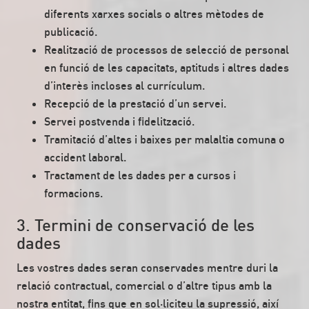
diferents xarxes socials o altres mètodes de
publicació.
Realització de processos de selecció de personal
en funció de les capacitats, aptituds i altres dades
d’interès incloses al currículum.
Recepció de la prestació d’un servei.
Servei postvenda i fidelització.
Tramitació d’altes i baixes per malaltia comuna o
accident laboral.
Tractament de les dades per a cursos i
formacions.
3. Termini de conservació de les
dades
Les vostres dades seran conservades mentre duri la
relació contractual, comercial o d’altre tipus amb la
nostra entitat, fins que en sol·liciteu la supressió, així