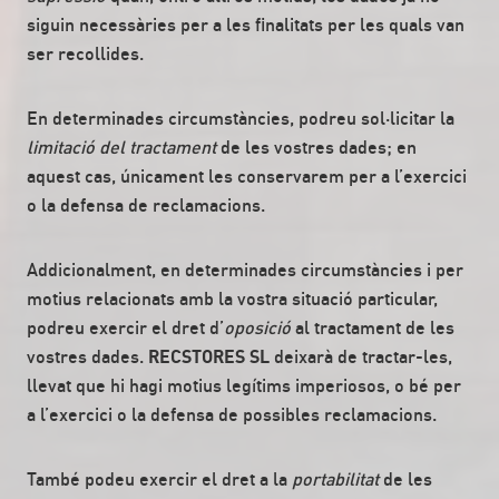
siguin necessàries per a les finalitats per les quals van
ser recollides.
En determinades circumstàncies, podreu sol·licitar la
limitació del tractament
de les vostres dades; en
aquest cas, únicament les conservarem per a l’exercici
o la defensa de reclamacions.
Addicionalment, en determinades circumstàncies i per
motius relacionats amb la vostra situació particular,
podreu exercir el dret d’
oposició
al tractament de les
vostres dades.
RECSTORES SL
deixarà de tractar-les,
llevat que hi hagi motius legítims imperiosos, o bé per
a l’exercici o la defensa de possibles reclamacions.
També podeu exercir el dret a la
portabilitat
de les