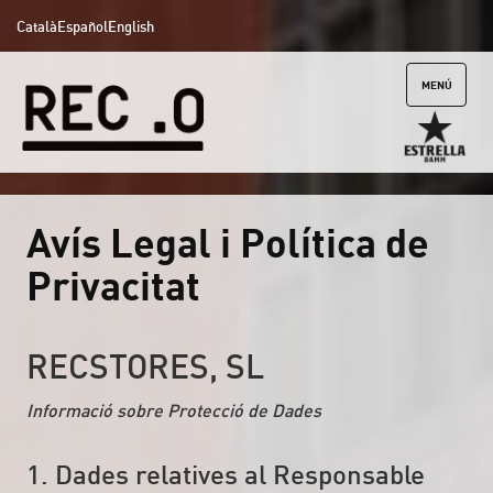
Català
Español
English
MENÚ
Avís Legal i Política de
Privacitat
RECSTORES, SL
Informació sobre Protecció de Dades
1. Dades relatives al Responsable