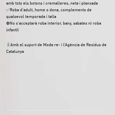
amb tots els botons i cremalleres, neta i planxada
✅Roba d’adult, home o dona, complements de
qualsevol temporada i talla
⛔No s’acceptarà roba interior, bany, sabates ni roba
infantil
🖇Amb el suport de Moda re- i l’Agència de Residus de
Catalunya