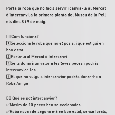
Porta la roba que no facis servir i canvia-la al Mercat
d’Intercanvi, a la primera planta del Museu de la Pell
els dies 8 i 9 de maig.
👉🏼Com funciona?
1️⃣Selecciona la roba que no et posis, i que estigui en
bon estat
2️⃣Porta-la al Mercat d’Intercanvi
3️⃣Se’ls donarà un valor a les teves peces i podràs
intercanviar-les
4️⃣El que no vulguis intercanviar podràs donar-ho a
Roba Amiga
👉🏼 Què es pot intercanviar?
✅Màxim de 10 peces ben seleccionades
✅Roba nova i de segona mà en bon estat, sense forats,