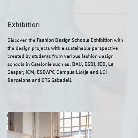
Exhibition
Discover the
Fashion Design Schools Exhibition
with
the design projects with a sustainable perspective
created by students from various fashion design
schools in Catalonia such as:
BAU,
ESDI
,
IED
,
La
Gaspar
,
ICM
,
ESDAPC Campus Llotja and
LCI
Barcelona and
CTS Sabadell.