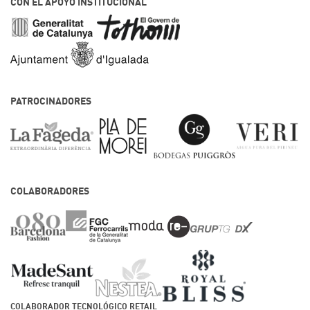
CON EL APOYO INSTITUCIONAL
PATROCINADORES
COLABORADORES
COLABORADOR TECNOLÓGICO RETAIL