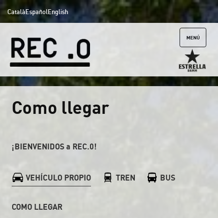
Català
Español
English
MENÚ
Como llegar
¡BIENVENIDOS a REC.0!
VEHÍCULO PROPIO
TREN
BUS
COMO LLEGAR